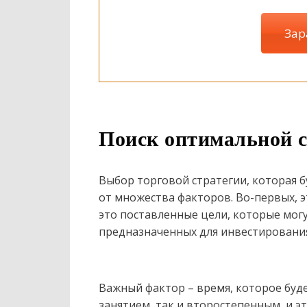
Зар
Поиск оптимальной с
Выбор торговой стратегии, которая 
от множества факторов. Во-первых, э
это поставленные цели, которые могу
предназначенных для инвестирования
Важный фактор – время, которое буд
занятием, так и второстепенным, и 