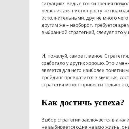
ситуациях. Ведь с точки зрения псих
решения для них попросту не подход
исполнительными, другие много чего
другим же – наоборот, требуется вре
выбранной стратегией, следует это у
И, пожалуй, самое главное. Стратегия
сработало у других хорошо. Это именн
является для него наиболее понятны
трейдинг превратится в мучения, со
стратегия может привести только к 
Как достичь успеха?
Выбор стратегии заключается в анали
не выбирается одна на всю жизнь, она