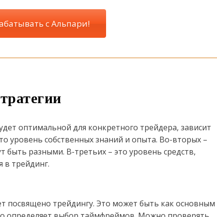
абатывать с Альпари!
тратегии
будет оптимальной для конкретного трейдера, зависит
то уровень собственных знаний и опыта. Во-вторых –
т быть разными. В-третьих – это уровень средств,
 в трейдинг.
ет посвящено трейдингу. Это может быть как основным
это определяет выбор таймфреймов. Можно проверять