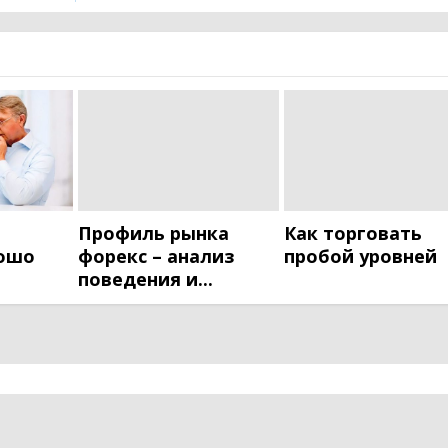
Профиль рынка
Как торговать
рошо
форекс – анализ
пробой уровней
поведения и...