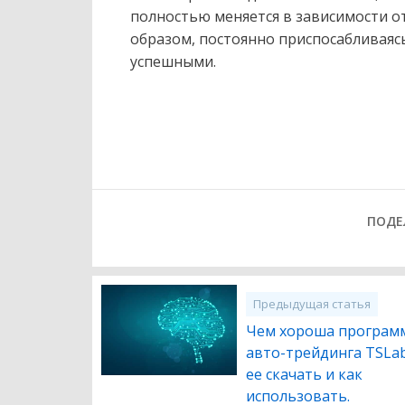
полностью меняется в зависимости о
образом, постоянно приспосабливаясь
успешными.
ПОДЕ
Предыдущая статья
Чем хороша программ
авто-трейдинга TSLab
ее скачать и как
использовать.