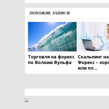
ПОХОЖИЕ ЗАПИСИ
Торговля на форекс
Скальпинг на
по Волнам Вульфа
Форекс – хо
или пл...