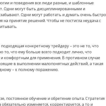
ологии и поведения все люди разные, и шаблонные
ят. Одни могут быть дисциплинированными и
 забывают. Одни могут работать и думать очень быстро
мя на принятие решений. Чтобы не постигла неудача с
читывать.
, подходящая конкретному трейдеру – это не то, что
о то, что ему больше всего подходит лично, что
м и комфортным для применения. В противном случае
стоящие в выполнении малопонятных действий, а такая
одному – к полному поражению.
зе, постоянное обучение и обретение опыта. Стратегия
 обязательно изменяется, корректируется, а то и