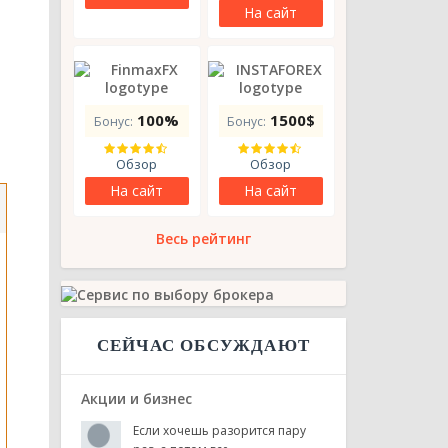
На сайт
100%
1500$
Бонус:
Бонус:


Обзор
Обзор
На сайт
На сайт
Весь рейтинг
СЕЙЧАС ОБСУЖДАЮТ
Акции и бизнес
Если хочешь разорится пару