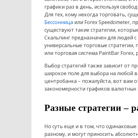
графики раз в день, используя свобод
Для тех, кому некогда торговать, су
Бессонница
или Forex Speedometer, 
существуют такие стратегии, которые
Скальпинг предназначен для людей с
универсальные торговые стратегии, п
или торговая система PaintBar Forex,
Выбор стратегий также зависит от п
широкое поле для выбора на любой вк
центробанка – пожалуйста, вот вам 
закономерности графиков валютных 
Разные стратегии – 
Но суть еще и в том, что одинаковые
разному, и могут приносить абсолю