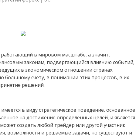
 работающий в мировом масштабе, а значит,
нансовым законам, подвергающийся влиянию событий,
 ведущих в экономическом отношении странах.
по большому счету, в понимании этих процессов, в их
принятие решений.
 имеется в виду стратегическое поведение, основанное
ленное на достижение определенных целей, и является
 может создать любой трейдер или другой участник
ния, возможности и решаемые задачи, но существуют и