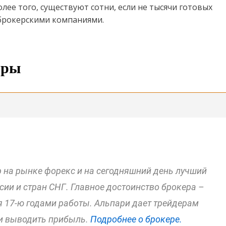
ее того, существуют сотни, если не тысячи готовых
 брокерскими компаниями.
еры
 на рынке форекс и на сегодняшний день лучший
сии и стран СНГ. Главное достоинство брокера –
 17-ю годами работы. Альпари дает трейдерам
и выводить прибыль.
Подробнее о брокере.