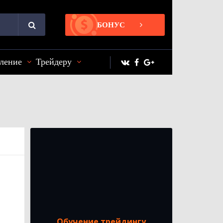
БОНУС
ление
Трейдеру
Обучение трейдингу