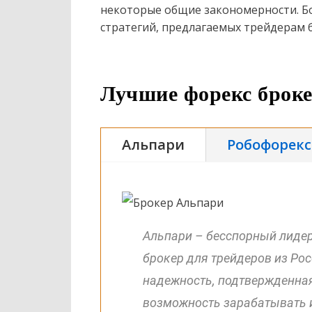
некоторые общие закономерности. Бол
стратегий, предлагаемых трейдерам
Лучшие форекс брок
Альпари
Робофорекс
Альпари – бесспорный лидер
брокер для трейдеров из Рос
надежность, подтвержденная
возможность зарабатывать 