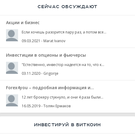
СЕЙЧАС ОБСУЖДАЮТ
Акции и бизнес
Если хочешь разорится пару раз, а потом все...
09.03.2021
-
Marat Ivanov
Инвестиции в опционы и фьючерсы
"Естественно, инвестор надеется на то, что к...
03.11.2020
-
Grigorije
Forex4you – подробная информация и...
12 лет брокеру стукнуло, и они 4 раза были...
16.05.2019
-
Толян Ермаков
ИНВЕСТИРУЙ В БИТКОИН