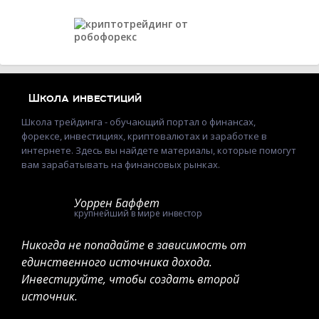
Школа инвестиций
Школа трейдинга - обучающий портал о финансах,
форексе, инвестициях, криптовалютах и заработке в
интернете. Здесь вы найдете материалы, которые помогут
вам зарабатывать на финансовых рынках.
Уоррен Баффет
крупнейший в мире инвестор
Никогда не попадайте в зависимость от
единственного источника дохода.
Инвестируйте, чтобы создать второй
источник.