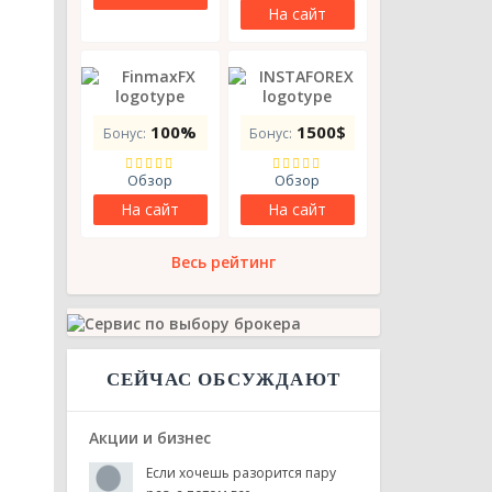
На сайт
100%
1500$
Бонус:
Бонус:


Обзор
Обзор
На сайт
На сайт
Весь рейтинг
СЕЙЧАС ОБСУЖДАЮТ
Акции и бизнес
Если хочешь разорится пару