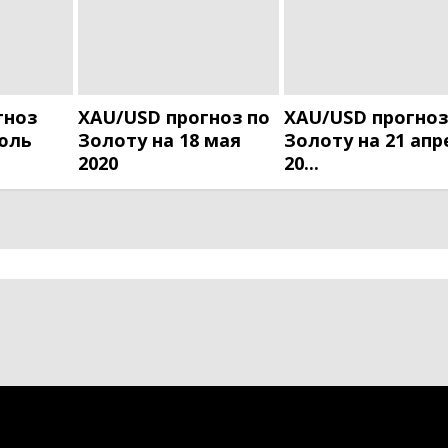
гноз
XAU/USD прогноз по
XAU/USD прогноз
июль
Золоту на 18 мая
Золоту на 21 апр
2020
20...