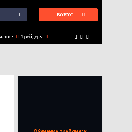
БОНУС
ление
Трейдеру
Обучение трейдингу