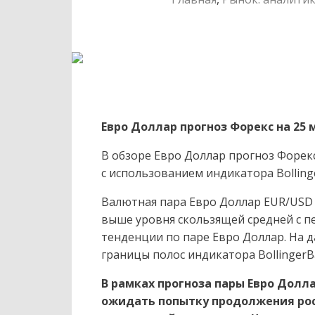
Евро Доллар прогноз Форекс на 25 
В обзоре Евро Доллар прогноз Форек
с использованием индикатора Bolling
Валютная пара Евро Доллар EUR/USD т
выше уровня скользящей средней с п
тенденции по паре Евро Доллар. На 
границы полос индикатора BollingerB
В рамках прогноза пары Евро Долла
ожидать попытку продолжения рос