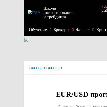
Как
Акт
Школа
выб
инвестирования
Наш
и трейдинга
под
Обучение
Брокеры
Форекс
Крип
Главная
»
Главная
»
EUR/USD прогн
Главная
,
Рынок: аналитик