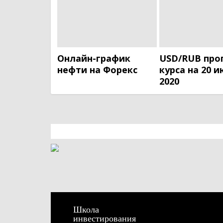
Онлайн-график
USD/RUB про
нефти на Форекс
курса на 20 
2020
Школа
инвестирования