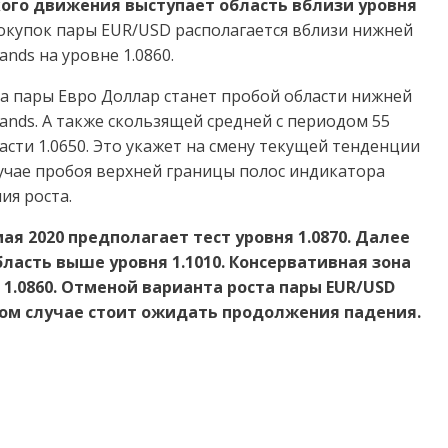
ого движения выступает область вблизи уровня
окупок пары EUR/USD располагается вблизи нижней
nds на уровне 1.0860.
а пары Евро Доллар станет пробой области нижней
ands. А также скользящей средней с периодом 55
сти 1.0650. Это укажет на смену текущей тенденции
лучае пробоя верхней границы полос индикатора
ия роста.
ая 2020 предполагает тест уровня 1.0870. Далее
ласть выше уровня 1.1010. Консервативная зона
1.0860. Отменой варианта роста пары EUR/USD
этом случае стоит ожидать продолжения падения.