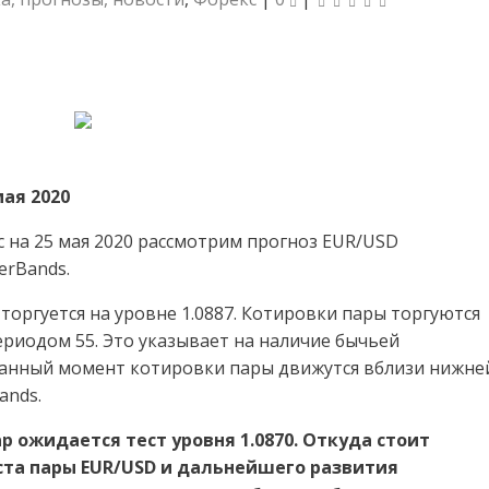
мая 2020
с на 25 мая 2020 рассмотрим прогноз EUR/USD
erBands.
оргуется на уровне 1.0887. Котировки пары торгуются
ериодом 55. Это указывает на наличие бычьей
данный момент котировки пары движутся вблизи нижне
ands.
р ожидается тест уровня 1.0870. Откуда стоит
та пары EUR/USD и дальнейшего развития