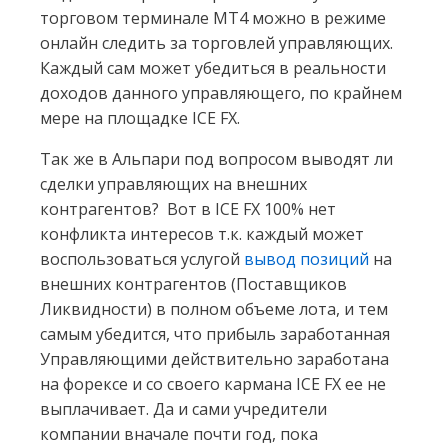
торговом терминале МТ4 можно в режиме
онлайн следить за торговлей управляющих.
Каждый сам может убедиться в реальности
доходов данного управляющего, по крайнем
мере на площадке ICE FX.
Так же в Альпари под вопросом выводят ли
сделки управляющих на внешних
контрагентов? Вот в ICE FX 100% нет
конфликта интересов т.к. каждый может
воспользоваться услугой
вывод позиций
на
внешних контрагентов (Поставщиков
Ликвидности) в полном объеме лота, и тем
самым убедится, что прибыль заработанная
Управляющими действительно заработана
на форексе и со своего кармана ICE FX ее не
выплачивает. Да и сами учредители
компании вначале почти год, пока