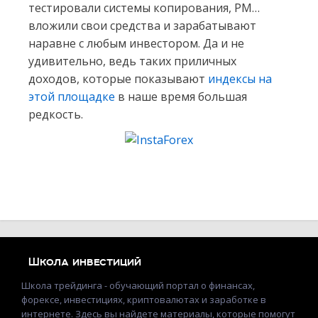
тестировали системы копирования, РМ…
вложили свои средства и зарабатывают
наравне с любым инвестором. Да и не
удивительно, ведь таких приличных
доходов, которые показывают
индексы на
этой площадке
в наше время большая
редкость.
Школа инвестиций
Школа трейдинга - обучающий портал о финансах,
форексе, инвестициях, криптовалютах и заработке в
интернете. Здесь вы найдете материалы, которые помогут