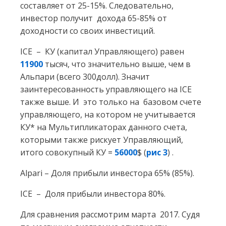
составляет от 25-15%. Следовательно,
инвестор получит дохода 65-85% от
доходности со своих инвестиций.
ICE – КУ (капитал Управляющего) равен
11900
тысяч, что значительно выше, чем в
Альпари (всего 300долл). Значит
заинтересованность управляющего на ICE
также выше. И это только на базовом счете
управляющего, на котором не учитывается
КУ* на Мультипликаторах данного счета,
которыми также рискует Управляющий,
итого совокупный КУ =
56000
$ (
рис 3
) .
Alpari – Доля прибыли инвестора 65% (85%).
ICE – Доля прибыли инвестора 80%.
Для сравнения рассмотрим марта 2017. Судя